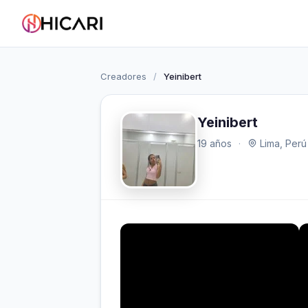
Creadores
/
Yeinibert
Yeinibert
19 años
·
Lima, Perú