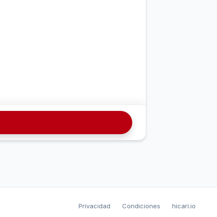
Privacidad
Condiciones
hicari.io