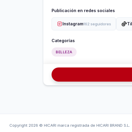
Publicación en redes sociales
Instagram
Ti
162 seguidores
Categorías
BELLEZA
Copyright
2026 © HICARI marca registrada de HICARI BRAND S.L.