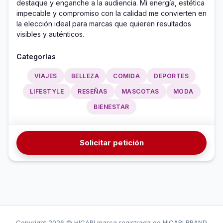
destaque y enganche a la audiencia. Mi energía, estética 
impecable y compromiso con la calidad me convierten en 
la elección ideal para marcas que quieren resultados 
visibles y auténticos. 
Categorías
VIAJES
BELLEZA
COMIDA
DEPORTES
LIFESTYLE
RESEÑAS
MASCOTAS
MODA
BIENESTAR
Solicitar petición
Copyright
2026 © HICARI marca registrada de HICARI BRAND