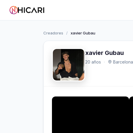
Creadores
/
xavier Gubau
xavier Gubau
20 años
·
Barcelona