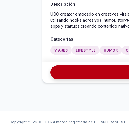
Descripción
UGC creator enfocado en creatives viral
utilizando hooks agresivos, humor, story
apps y startups creando contenido nativo
Categorías
VIAJES
LIFESTYLE
HUMOR
C
Copyright
2026 © HICARI marca registrada de HICARI BRAND S.L.