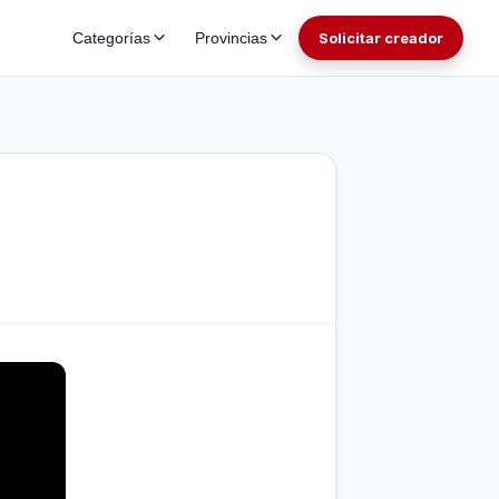
Categorías
Provincias
Solicitar creador