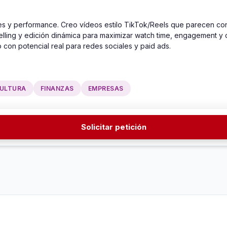
es y performance. Creo vídeos estilo TikTok/Reels que parecen cont
telling y edición dinámica para maximizar watch time, engagement y 
 con potencial real para redes sociales y paid ads.
ULTURA
FINANZAS
EMPRESAS
Solicitar petición