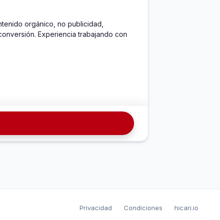
enido orgánico, no publicidad, 
conversión. Experiencia trabajando con 
Privacidad
Condiciones
hicari.io