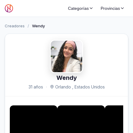
Categorías
Provincias
Creadores
/
Wendy
Wendy
31 años
·
Orlando , Estados Unidos