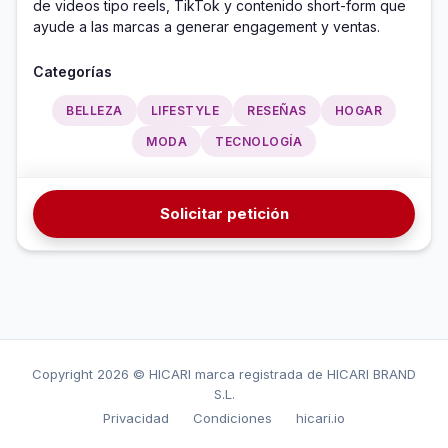
de videos tipo reels, TikTok y contenido short-form que 
ayude a las marcas a generar engagement y ventas.
Categorías
BELLEZA
LIFESTYLE
RESEÑAS
HOGAR
MODA
TECNOLOGÍA
Solicitar petición
Copyright
2026 © HICARI marca registrada de HICARI BRAND
S.L.
Privacidad
Condiciones
hicari.io