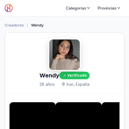
Categorías
Provincias
Creadores
/
Wendy
Wendy
Verificado
28 años
·
Irun, España