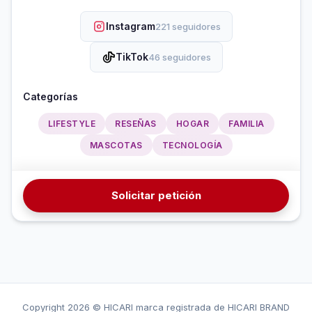
Instagram
221 seguidores
TikTok
46 seguidores
Categorías
LIFESTYLE
RESEÑAS
HOGAR
FAMILIA
MASCOTAS
TECNOLOGÍA
Solicitar petición
Copyright
2026 © HICARI marca registrada de HICARI BRAND