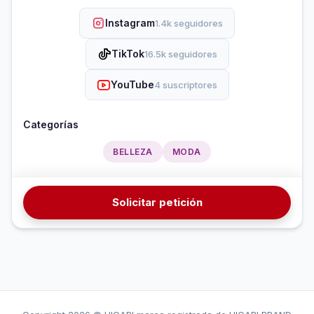
Instagram
1.4k seguidores
TikTok
16.5k seguidores
YouTube
4 suscriptores
Categorías
BELLEZA
MODA
Solicitar petición