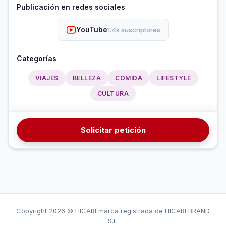
Publicación en redes sociales
YouTube
1.4k suscriptores
Categorías
VIAJES
BELLEZA
COMIDA
LIFESTYLE
CULTURA
Solicitar petición
Copyright
2026 © HICARI marca registrada de HICARI BRAND
S.L.