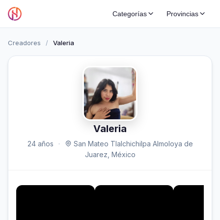
Categorías
Provincias
Creadores
/
Valeria
Valeria
24 años
·
San Mateo Tlalchichilpa Almoloya de
Juarez, México