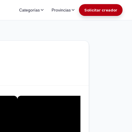
Categorías
Provincias
Solicitar creador