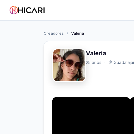
Creadores
/
Valeria
Valeria
25 años
·
Guadalajar