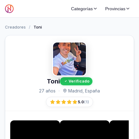
Categorías
Provincias
Creadores
/
Toni
Toni
Verificado
27 años
·
Madrid, España
5.0
(1)