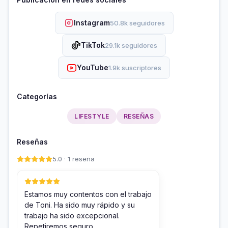
Instagram
50.8k seguidores
TikTok
29.1k seguidores
YouTube
1.9k suscriptores
Categorías
LIFESTYLE
RESEÑAS
Reseñas
5.0 · 1 reseña
Estamos muy contentos con el trabajo
de Toni. Ha sido muy rápido y su
trabajo ha sido excepcional.
Repetiremos seguro.