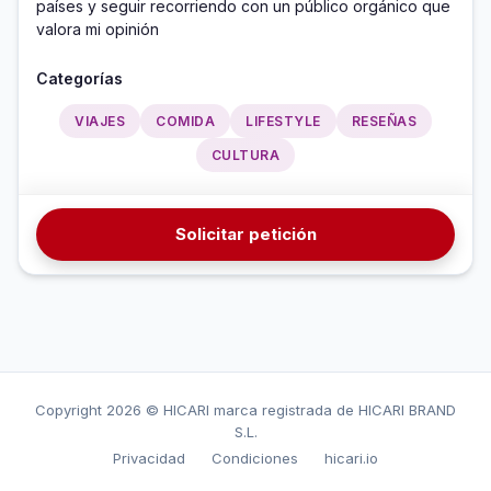
países y seguir recorriendo con un público orgánico que 
valora mi opinión 
Categorías
VIAJES
COMIDA
LIFESTYLE
RESEÑAS
CULTURA
Solicitar petición
Copyright
2026 © HICARI marca registrada de HICARI BRAND
S.L.
Privacidad
Condiciones
hicari.io