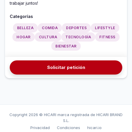
trabajar juntos!
Categorías
BELLEZA
COMIDA
DEPORTES
LIFESTYLE
HOGAR
CULTURA
TECNOLOGÍA
FITNESS
BIENESTAR
Solicitar petición
Copyright
2026 © HICARI marca registrada de HICARI BRAND
S.L.
Privacidad
Condiciones
hicari.io