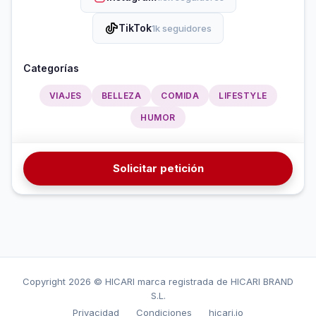
TikTok
1k seguidores
Categorías
VIAJES
BELLEZA
COMIDA
LIFESTYLE
HUMOR
Solicitar petición
Copyright
2026 © HICARI marca registrada de HICARI BRAND
S.L.
Privacidad
Condiciones
hicari.io