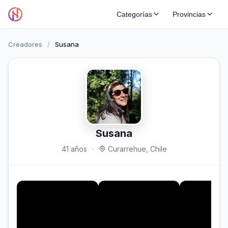
Categorías
Provincias
Creadores
/
Susana
Susana
41 años
·
Curarrehue, Chile