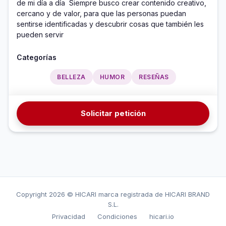
de mi día a día  Siempre busco crear contenido creativo, 
cercano y de valor, para que las personas puedan 
sentirse identificadas y descubrir cosas que también les 
pueden servir 
Categorías
BELLEZA
HUMOR
RESEÑAS
Solicitar petición
Copyright
2026 © HICARI marca registrada de HICARI BRAND
S.L.
Privacidad
Condiciones
hicari.io