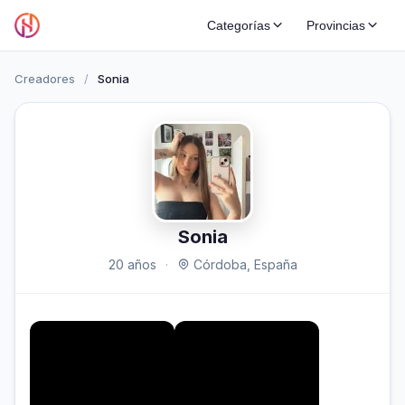
Categorías
Provincias
Creadores
/
Sonia
Sonia
20 años
·
Córdoba, España