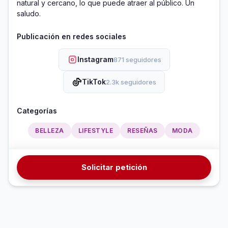
natural y cercano, lo que puede atraer al público. Un 
saludo.
Publicación en redes sociales
Instagram
871 seguidores
TikTok
2.3k seguidores
Categorías
BELLEZA
LIFESTYLE
RESEÑAS
MODA
Solicitar petición