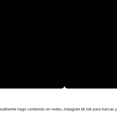
almente hago contenido en redes, instagram tik tok para marcas y