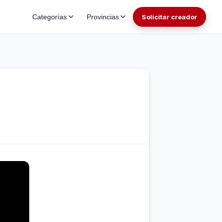
Categorías
Provincias
Solicitar creador