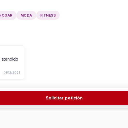
HOGAR
MODA
FITNESS
a atendido
01/12/2025
Solicitar petición