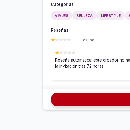
Categorías
VIAJES
BELLEZA
LIFESTYLE
Reseñas
1.0 · 1 reseña
Reseña automática: este creador no h
la invitación tras 72 horas