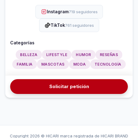
Instagram
719 seguidores
TikTok
761 seguidores
Categorías
BELLEZA
LIFESTYLE
HUMOR
RESEÑAS
FAMILIA
MASCOTAS
MODA
TECNOLOGÍA
Solicitar petición
Copyright
2026 © HICARI marca registrada de HICARI BRAND