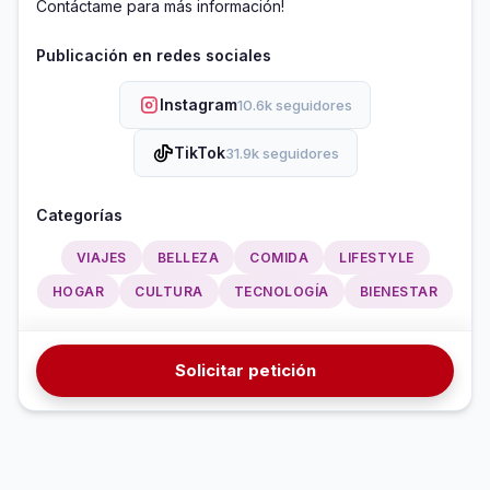
Contáctame para más información!
Publicación en redes sociales
Instagram
10.6k seguidores
TikTok
31.9k seguidores
Categorías
VIAJES
BELLEZA
COMIDA
LIFESTYLE
HOGAR
CULTURA
TECNOLOGÍA
BIENESTAR
Solicitar petición