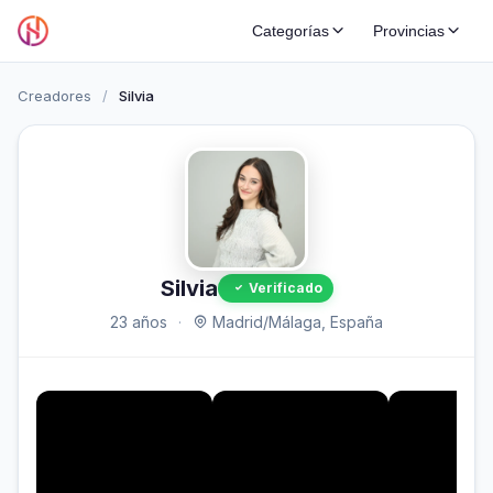
Categorías
Provincias
Creadores
/
Silvia
Silvia
Verificado
23 años
·
Madrid/Málaga, España