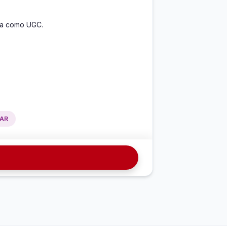
pa como UGC.
TAR