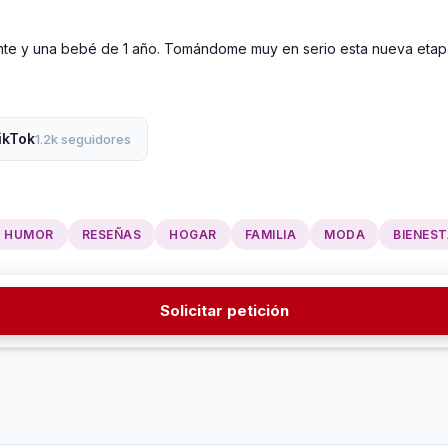
te y una bebé de 1 año. Tomándome muy en serio esta nueva eta
ikTok
1.2k seguidores
HUMOR
RESEÑAS
HOGAR
FAMILIA
MODA
BIENES
Solicitar petición