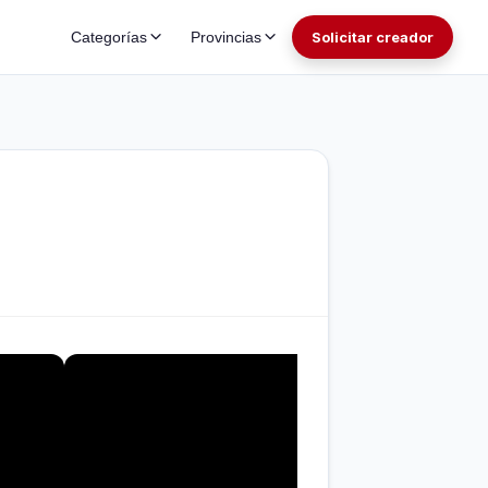
Categorías
Provincias
Solicitar creador