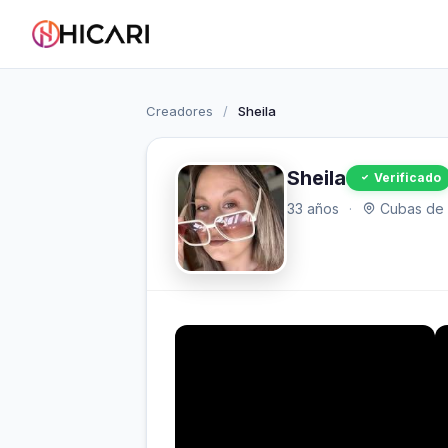
Creadores
/
Sheila
Sheila
Verificado
33 años
·
Cubas de l