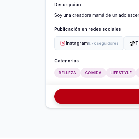
Descripción
Soy una creadora mamá de un adolescen
Publicación en redes sociales
Instagram
T
6.7k seguidores
Categorías
BELLEZA
COMIDA
LIFESTYLE