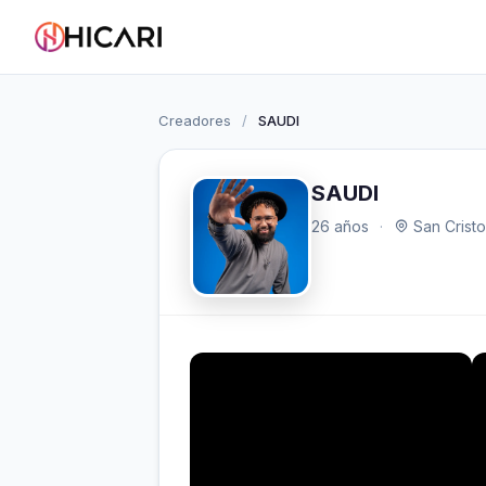
Creadores
/
SAUDI
SAUDI
26 años
·
San Cristo