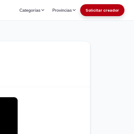
Categorías
Provincias
Solicitar creador