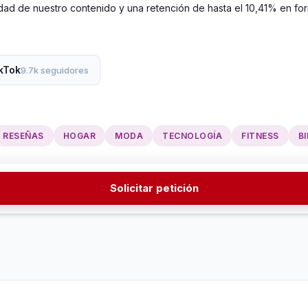
ilidad de nuestro contenido y una retención de hasta el 10,41% en fo
kTok
9.7k seguidores
RESEÑAS
HOGAR
MODA
TECNOLOGÍA
FITNESS
B
Solicitar petición