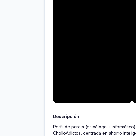
Descripción
Perfil de pareja (psicóloga + informáti
CholloAdictos, centrada en ahorro intel