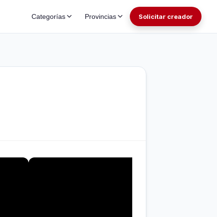
Categorías
Provincias
Solicitar creador