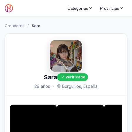
Categorías
Provincias
Creadores
/
Sara
Sara
Verificado
29 años
·
Burguillos, España