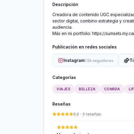
Descripción
Creadora de contenido UGC especializada 
sector digital, combino estrategia y cre
audiencia. 

Más en mi portfolio: https://sumsets.my.ca
Publicación en redes sociales
Instagram
T
1.5k seguidores
Categorías
VIAJES
BELLEZA
COMIDA
LI
Reseñas
5.0 · 3 reseñas