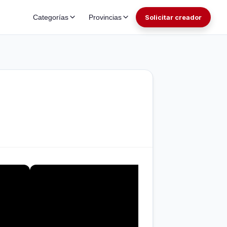
Categorías
Provincias
Solicitar creador