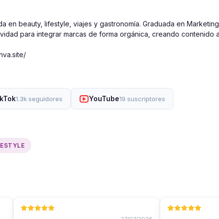
en beauty, lifestyle, viajes y gastronomía. Graduada en Marketing 
atividad para integrar marcas de forma orgánica, creando contenido a
nva.site/
ikTok
YouTube
1.3k seguidores
19 suscriptores
FESTYLE