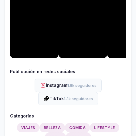
Publicación en redes sociales
Instagram
1.6k seguidores
TikTok
1.3k seguidores
Categorías
VIAJES
BELLEZA
COMIDA
LIFESTYLE