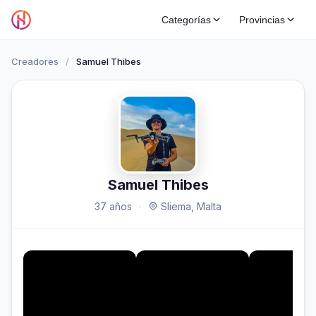
Categorías
Provincias
Creadores
/
Samuel Thibes
Samuel Thibes
37 años
·
Sliema, Malta