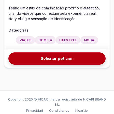
Tenho um estilo de comunicação próximo e autêntico, 
criando vídeos que conectam pela experiência real, 
storytelling e sensação de identificação.
Categorías
VIAJES
COMIDA
LIFESTYLE
MODA
Solicitar petición
Copyright
2026 © HICARI marca registrada de HICARI BRAND
S.L.
Privacidad
Condiciones
hicari.io