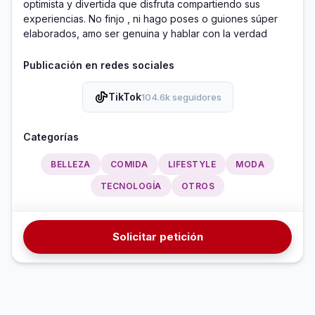
optimista y divertida que disfruta compartiendo sus 
experiencias. No finjo , ni hago poses o guiones súper 
elaborados, amo ser genuina y hablar con la verdad
Publicación en redes sociales
TikTok
104.6k seguidores
Categorías
BELLEZA
COMIDA
LIFESTYLE
MODA
TECNOLOGÍA
OTROS
Solicitar petición