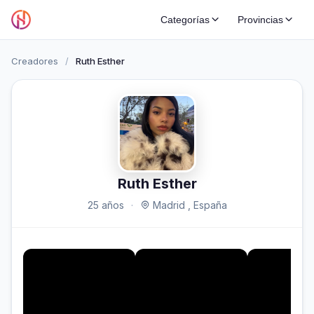
Categorías
Provincias
Creadores
/
Ruth Esther
Ruth Esther
25 años
·
Madrid , España