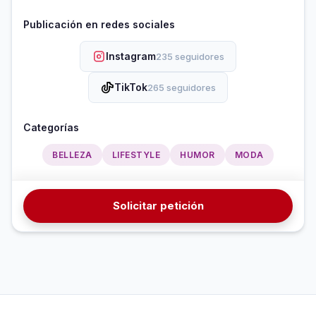
Publicación en redes sociales
Instagram
235 seguidores
TikTok
265 seguidores
Categorías
BELLEZA
LIFESTYLE
HUMOR
MODA
Solicitar petición