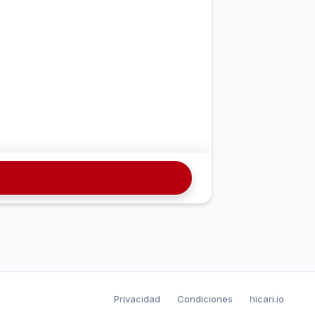
Privacidad
Condiciones
hicari.io