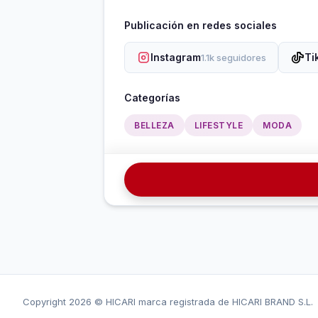
Publicación en redes sociales
Instagram
Ti
1.1k seguidores
Categorías
BELLEZA
LIFESTYLE
MODA
Copyright
2026 © HICARI marca registrada de HICARI BRAND S.L.