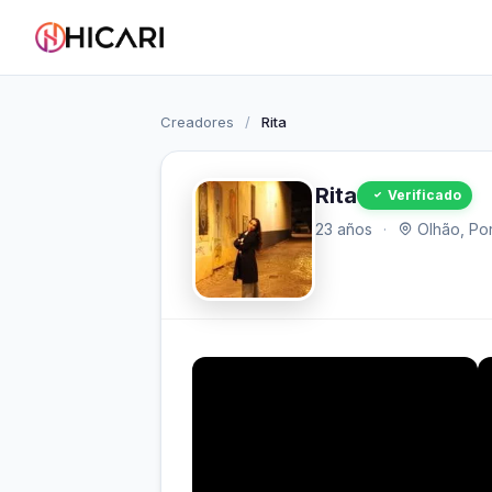
Creadores
/
Rita
Rita
Verificado
23 años
·
Olhão, Por