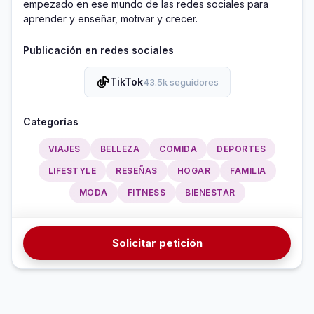
empezado en ese mundo de las redes sociales para 
aprender y enseñar, motivar y crecer. 
Publicación en redes sociales
TikTok
43.5k seguidores
Categorías
VIAJES
BELLEZA
COMIDA
DEPORTES
LIFESTYLE
RESEÑAS
HOGAR
FAMILIA
MODA
FITNESS
BIENESTAR
Solicitar petición