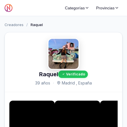
Categorías
Provincias
Creadores
/
Raquel
Raquel
Verificado
39 años
·
Madrid , España