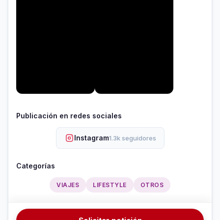
Publicación en redes sociales
Instagram
1.3k seguidores
Categorías
VIAJES
LIFESTYLE
OTROS