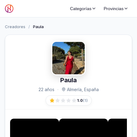
Categorías
Provincias
Creadores
/
Paula
Paula
22 años
·
Almería, España
1.0
(1)