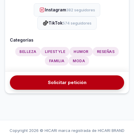
Instagram
382 seguidores
TikTok
574 seguidores
Categorías
BELLEZA
LIFESTYLE
HUMOR
RESEÑAS
FAMILIA
MODA
Solicitar petición
Copyright
2026 © HICARI marca registrada de HICARI BRAND