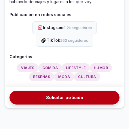
hablando de viajes y lugares a los que voy. 
Publicación en redes sociales
Instagram
8.2k seguidores
TikTok
262 seguidores
Categorías
VIAJES
COMIDA
LIFESTYLE
HUMOR
RESEÑAS
MODA
CULTURA
Solicitar petición