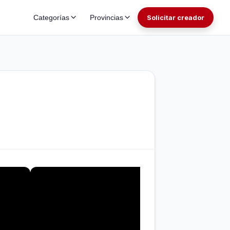
Categorías
Provincias
Solicitar creador