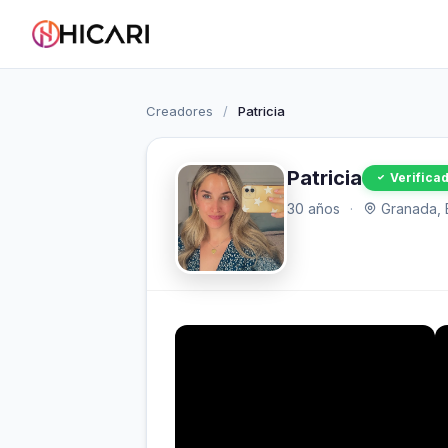
Creadores
/
Patricia
Patricia
Verifica
30 años
·
Granada, 