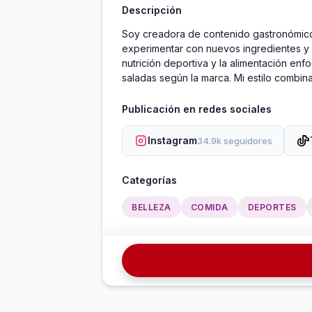
Descripción
Soy creadora de contenido gastronómico 
experimentar con nuevos ingredientes y ad
nutrición deportiva y la alimentación en
saladas según la marca. Mi estilo combina
Publicación en redes sociales
Instagram
34.9k seguidores
Categorías
BELLEZA
COMIDA
DEPORTES