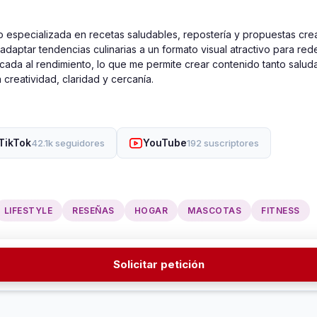
especializada en recetas saludables, repostería y propuestas creat
aptar tendencias culinarias a un formato visual atractivo para rede
focada al rendimiento, lo que me permite crear contenido tanto salu
 creatividad, claridad y cercanía.
TikTok
YouTube
42.1k seguidores
192 suscriptores
LIFESTYLE
RESEÑAS
HOGAR
MASCOTAS
FITNESS
Solicitar petición