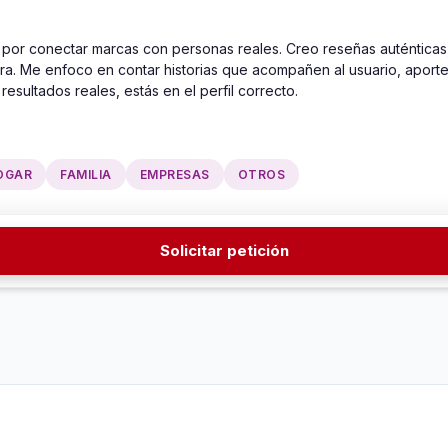
or conectar marcas con personas reales. Creo reseñas auténticas,
a. Me enfoco en contar historias que acompañen al usuario, aporten
esultados reales, estás en el perfil correcto.
OGAR
FAMILIA
EMPRESAS
OTROS
Solicitar petición