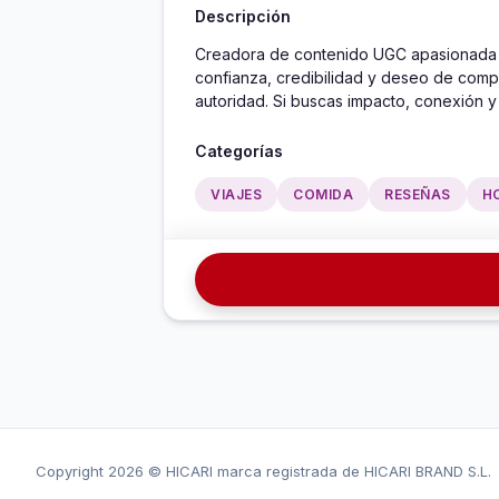
Descripción
Creadora de contenido UGC apasionada p
confianza, credibilidad y deseo de compr
autoridad. Si buscas impacto, conexión y r
Categorías
VIAJES
COMIDA
RESEÑAS
H
Copyright
2026 © HICARI marca registrada de HICARI BRAND S.L.