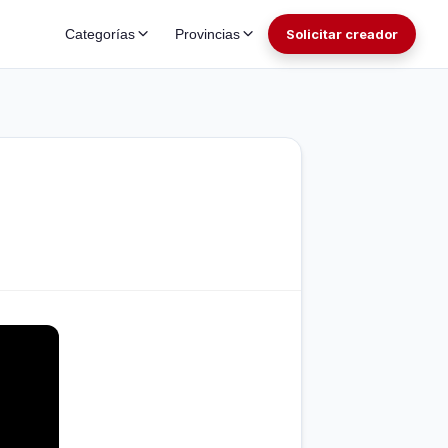
Categorías
Provincias
Solicitar creador