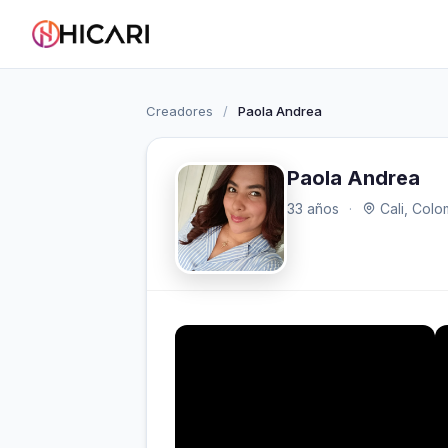
Creadores
/
Paola Andrea
Paola Andrea
33 años
·
Cali, Colo