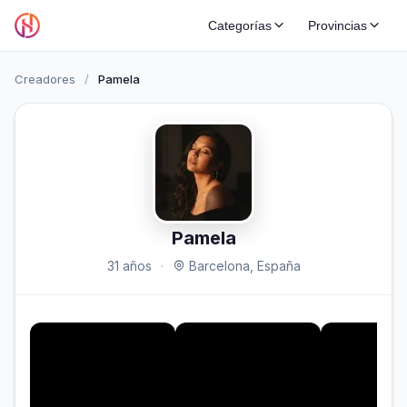
Categorías
Provincias
Creadores
/
Pamela
Pamela
31 años
·
Barcelona, España