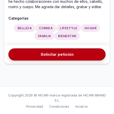
he hecho colaboraciones con muchos de ellos, cabello, 
rostro y cuepo. Me agrada dar detalles, grabar y editar. 
Categorías
BELLEZA
COMIDA
LIFESTYLE
HOGAR
FAMILIA
BIENESTAR
Solicitar petición
Copyright
2026 © HICARI marca registrada de HICARI BRAND
S.L.
Privacidad
Condiciones
hicari.io