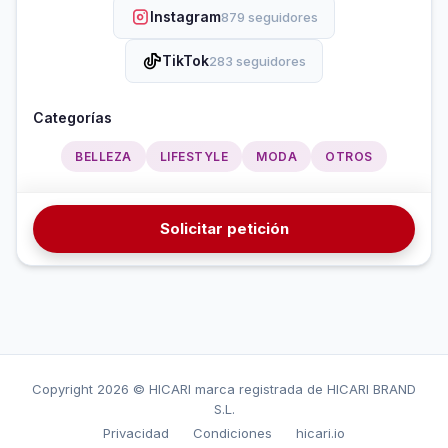
Instagram
879 seguidores
TikTok
283 seguidores
Categorías
BELLEZA
LIFESTYLE
MODA
OTROS
Solicitar petición
Copyright
2026 © HICARI marca registrada de HICARI BRAND
S.L.
Privacidad
Condiciones
hicari.io