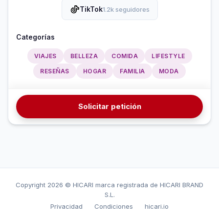
TikTok
1.2k seguidores
Categorías
VIAJES
BELLEZA
COMIDA
LIFESTYLE
RESEÑAS
HOGAR
FAMILIA
MODA
Solicitar petición
Copyright
2026 © HICARI marca registrada de HICARI BRAND
S.L.
Privacidad
Condiciones
hicari.io