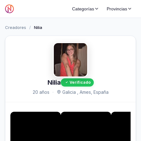
Categorías
Provincias
Creadores
/
Nilia
Nilia
Verificado
20 años
·
Galicia , Ames, España