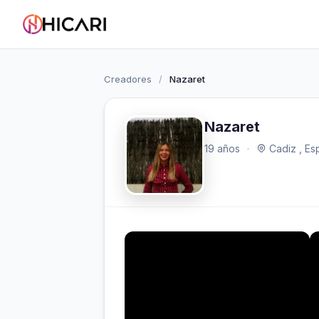
Creadores
/
Nazaret
Nazaret
19 años
·
Cadiz , Es