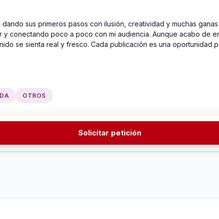
dando sus primeros pasos con ilusión, creatividad y muchas ganas 
y conectando poco a poco con mi audiencia. Aunque acabo de empeza
ido se sienta real y fresco. Cada publicación es una oportunidad par
DA
OTROS
Solicitar petición