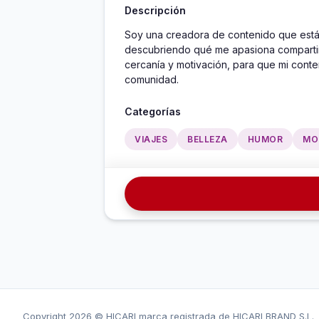
Descripción
Soy una creadora de contenido que está 
descubriendo qué me apasiona compartir 
cercanía y motivación, para que mi conten
comunidad.
Categorías
VIAJES
BELLEZA
HUMOR
MO
Copyright
2026 © HICARI marca registrada de HICARI BRAND S.L.