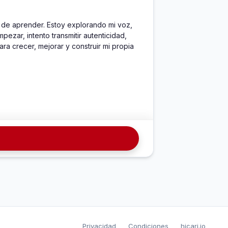
de aprender. Estoy explorando mi voz, 
r, intento transmitir autenticidad, 
a crecer, mejorar y construir mi propia 
Privacidad
Condiciones
hicari.io