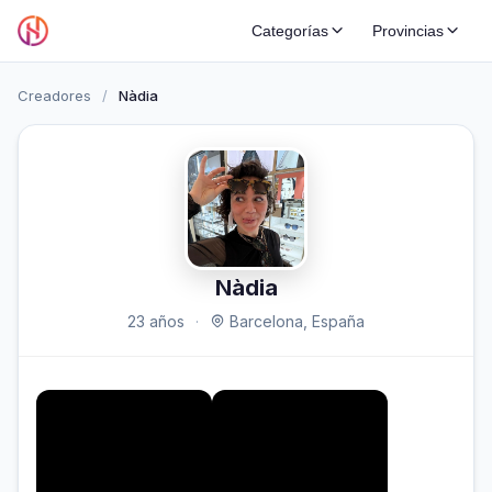
Categorías
Provincias
Creadores
/
Nàdia
Nàdia
23 años
·
Barcelona, España