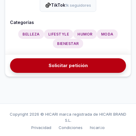
TikTok
1k seguidores
Categorías
BELLEZA
LIFESTYLE
HUMOR
MODA
BIENESTAR
Solicitar petición
Copyright
2026 © HICARI marca registrada de HICARI BRAND
S.L.
Privacidad
Condiciones
hicari.io