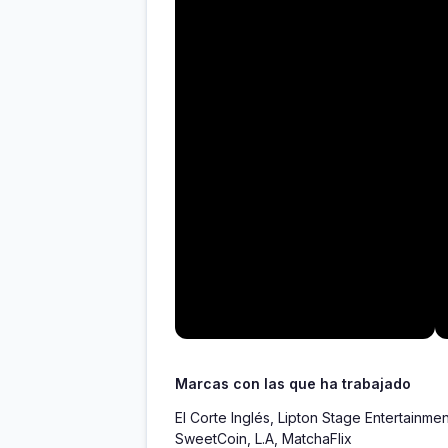
Marcas con las que ha trabajado
El Corte Inglés, Lipton Stage Entertainme
SweetCoin, L.A, MatchaFlix