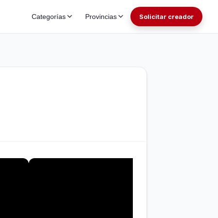
Categorías
Provincias
Solicitar creador