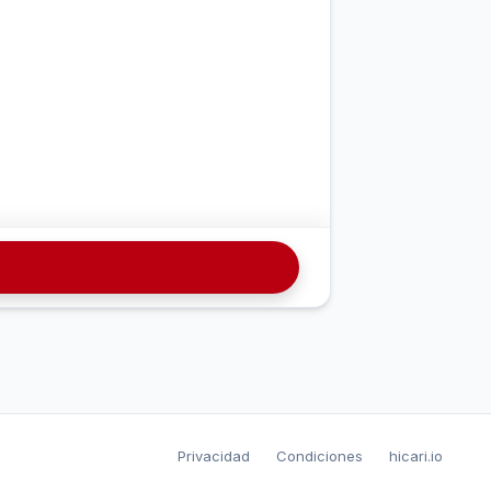
Privacidad
Condiciones
hicari.io