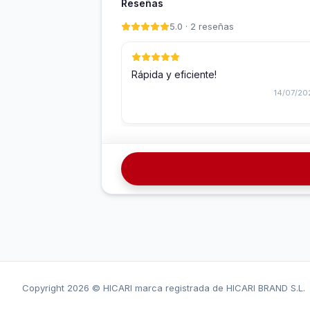
Reseñas
5.0 · 2 reseñas
Rápida y eficiente!
14/07/20
Copyright
2026 © HICARI marca registrada de HICARI BRAND S.L.