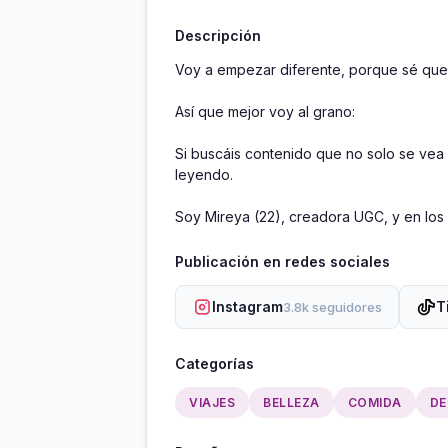
Descripción
Voy a empezar diferente, porque sé que 
Así que mejor voy al grano:  

Si buscáis contenido que no solo se vea 
leyendo.

Soy Mireya (22), creadora UGC, y en los
Publicación en redes sociales
Instagram
T
3.8k seguidores
Categorías
VIAJES
BELLEZA
COMIDA
DE