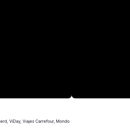
erd, ViDay, Viajes Carrefour, Mondo