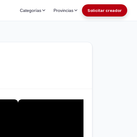
Categorías
Provincias
Solicitar creador