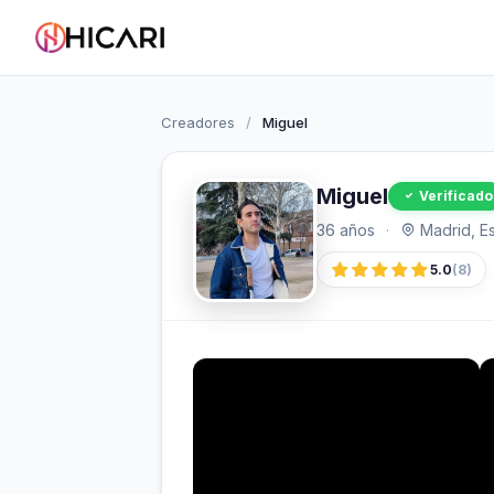
Creadores
/
Miguel
Miguel
Verificado
36 años
·
Madrid, E
5.0
(8)