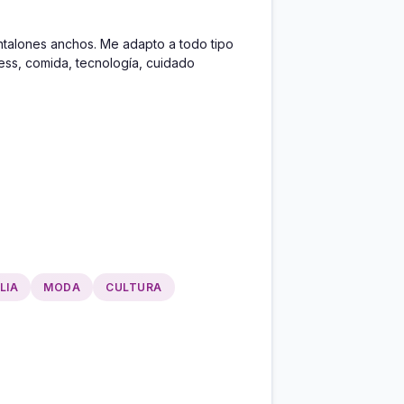
ntalones anchos. Me adapto a todo tipo 
ess, comida, tecnología, cuidado 
LIA
MODA
CULTURA