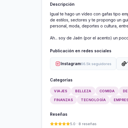
Descripción
Igual te hago un vídeo con gafas tipo em
de estilos, sectores y te propongo un gui
personal, moda, deportes o cultura, entre
Ah... soy de Jaén (por el acento) un poco 
Publicación en redes sociales
Instagram
66.5k seguidores
Categorías
VIAJES
BELLEZA
COMIDA
DE
FINANZAS
TECNOLOGÍA
EMPRE
Reseñas
5.0 · 8 reseñas