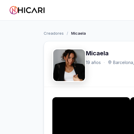
Creadores
/
Micaela
Micaela
19 años
·
Barcelona