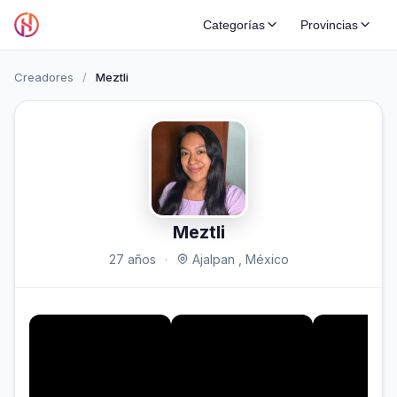
Categorías
Provincias
Creadores
/
Meztli
Meztli
27 años
·
Ajalpan , México