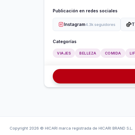
Publicación en redes sociales
Instagram
T
4.3k seguidores
Categorías
VIAJES
BELLEZA
COMIDA
LI
Copyright
2026 © HICARI marca registrada de HICARI BRAND S.L.