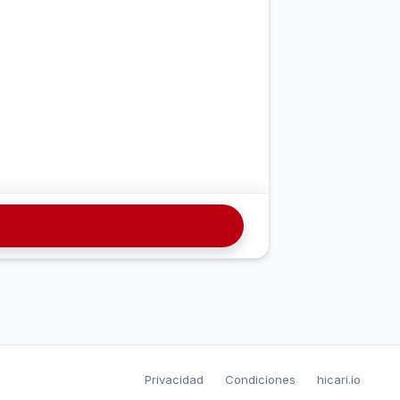
Privacidad
Condiciones
hicari.io