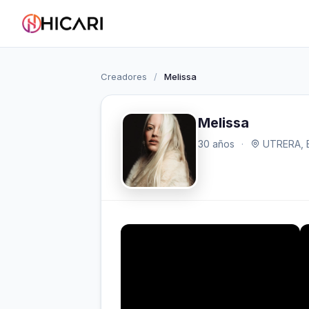
Creadores
/
Melissa
Melissa
30 años
·
UTRERA, 