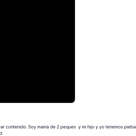
ear contenido. Soy mamá de 2 peques  y mi hijo y yo tenemos piebal
d. 