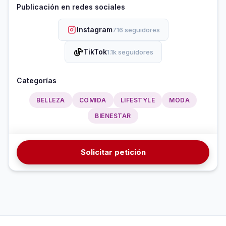
Publicación en redes sociales
Instagram
716 seguidores
TikTok
1.1k seguidores
Categorías
BELLEZA
COMIDA
LIFESTYLE
MODA
BIENESTAR
Solicitar petición