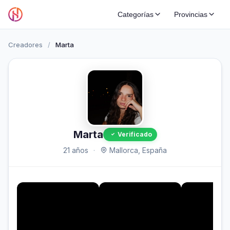
Categorías
Provincias
Creadores
/
Marta
Marta
Verificado
21 años
·
Mallorca, España