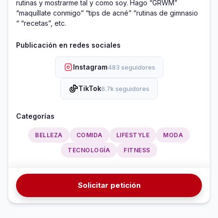
rutinas y mostrarme tal y como soy. Hago “GRWM” 
“maquíllate conmigo” “tips de acné” “rutinas de gimnasio 
“ “recetas”, etc.
Publicación en redes sociales
Instagram
483 seguidores
TikTok
6.7k seguidores
Categorías
BELLEZA
COMIDA
LIFESTYLE
MODA
TECNOLOGÍA
FITNESS
Solicitar petición