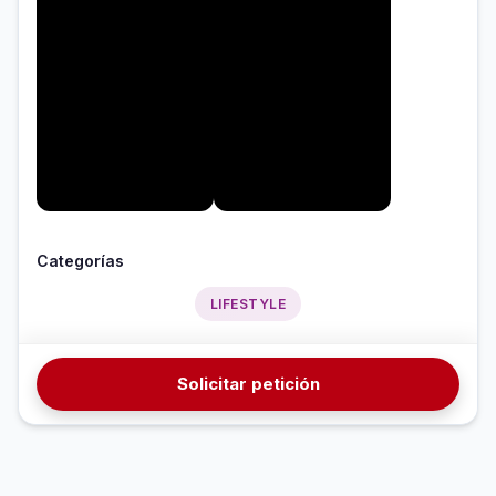
Categorías
LIFESTYLE
Solicitar petición